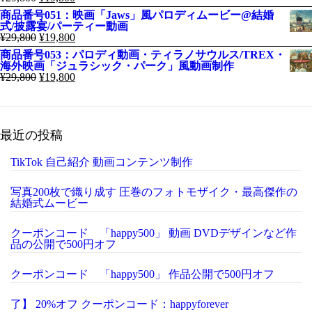
商品番号051：映画「Jaws」風パロディムービー@結婚
式/披露宴/パーティー動画
¥
29,800
¥
19,800
商品番号053：パロディ動画・ティラノサウルス/TREX・
海外映画「ジュラシック・パーク」風動画制作
¥
29,800
¥
19,800
最近の投稿
TikTok 自己紹介 動画コンテンツ制作
写真200枚で織り成す 圧巻のフォトモザイク・最高傑作の
結婚式ムービー
クーポンコード 「happy500」 動画 DVDデザインなど作
品の公開で500円オフ
クーポンコード 「happy500」 作品公開で500円オフ
了】 20%オフ クーポンコード：happyforever