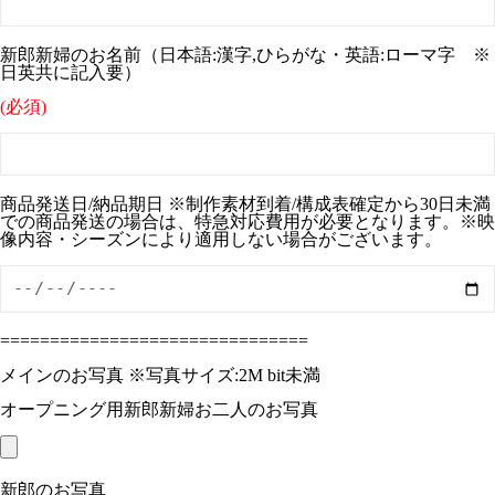
新郎新婦のお名前（日本語:漢字,ひらがな・英語:ローマ字 ※
日英共に記入要）
(必須)
商品発送日/納品期日 ※制作素材到着/構成表確定から30日未満
での商品発送の場合は、特急対応費用が必要となります。※映
像内容・シーズンにより適用しない場合がございます。
===============================
メインのお写真 ※写真サイズ:2M bit未満
オープニング用新郎新婦お二人のお写真
新郎のお写真