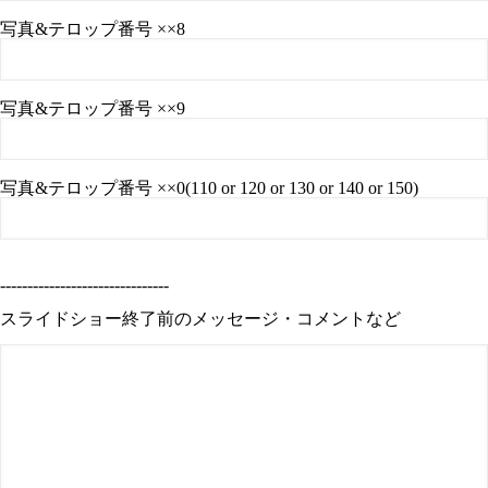
写真&テロップ番号 ××8
写真&テロップ番号 ××9
写真&テロップ番号 ××0(110 or 120 or 130 or 140 or 150)
-------------------------------
スライドショー終了前のメッセージ・コメントなど