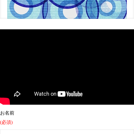
お名前
(必須)