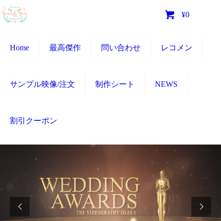
0
¥0
Home
最高傑作
問い合わせ
レコメン
サンプル映像/注文
制作シート
NEWS
割引クーポン