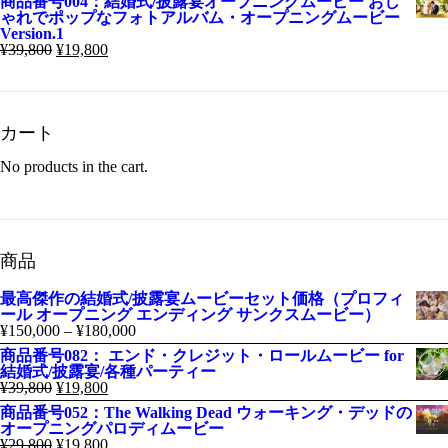
商品番号004：結婚式/披露宴オープニングムービー おし
ゃれでポップなフォトアルバム・オープニングムービー
Version.1
¥
39,800
¥
19,800
カート
No products in the cart.
商品
最高傑作の結婚式/披露宴ムービーセット価格（プロフィ
ール オープニング エンディング サンクスムービー）
¥
150,000
–
¥
180,000
商品番号082： エンド・クレジット・ロールムービー for
結婚式/披露宴/各種パーティー
¥
39,800
¥
19,800
商品番号052：The Walking Dead ウォーキング・デッドの
オープニングパロディムービー
¥
29,800
¥
19,800