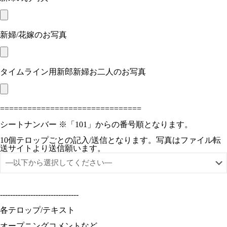
新婦/花嫁のお写真
タイムライン用新郎新婦お二人のお写真
===============================
シートナンバー ※「101」からの番号順となります。
10個テロップごとの記入/送信となります。写真はファイル転
送サイトより送信願います。
-------------------------------
各テロップ/テキスト
オープニングコメントなど