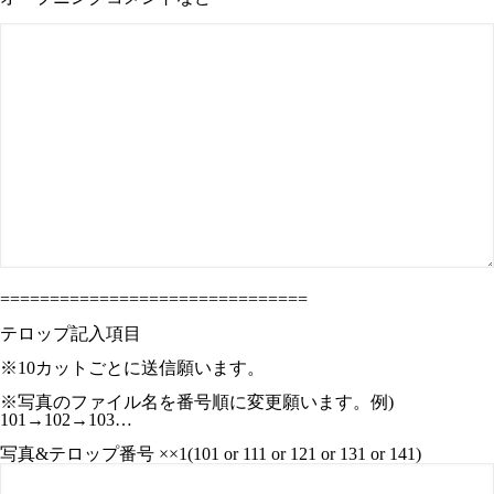
===============================
テロップ記入項目
※10カットごとに送信願います。
※写真のファイル名を番号順に変更願います。例)
101→102→103…
写真&テロップ番号 ××1(101 or 111 or 121 or 131 or 141)