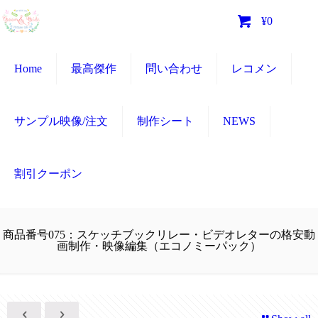
0
¥0
Home
最高傑作
問い合わせ
レコメン
サンプル映像/注文
制作シート
NEWS
割引クーポン
商品番号075：スケッチブックリレー・ビデオレターの格安動
画制作・映像編集（エコノミーパック）