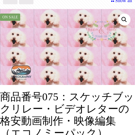
Show all
ON SALE
商品番号075：スケッチブッ
クリレー・ビデオレターの
格安動画制作・映像編集
（エコノミーパック）