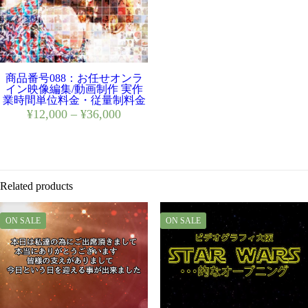
商品番号088：お任せオンラ
イン映像編集/動画制作 実作
業時間単位料金・従量制料金
¥
12,000
–
¥
36,000
Related products
ON SALE
ON SALE