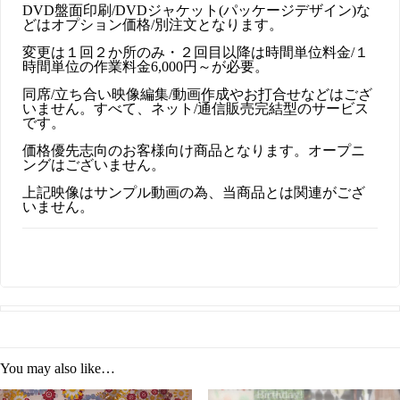
DVD盤面印刷/DVDジャケット(パッケージデザイン)な
どはオプション価格/別注文となります。
変更は１回２か所のみ・２回目以降は時間単位料金/１
時間単位の作業料金6,000円～が必要。
同席/立ち合い映像編集/動画作成やお打合せなどはござ
いません。すべて、ネット/通信販売完結型のサービス
です。
価格優先志向のお客様向け商品となります。オープニ
ングはございません。
上記映像はサンプル動画の為、当商品とは関連がござ
いません。
You may also like…